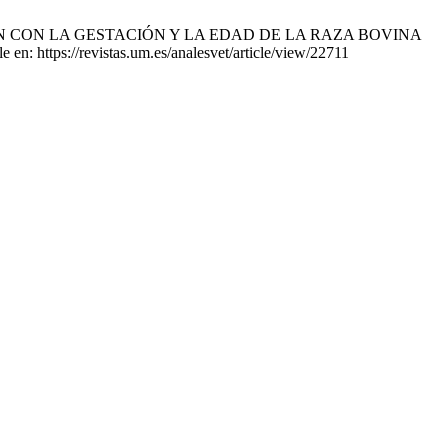
RELACIÓN CON LA GESTACIÓN Y LA EDAD DE LA RAZA BOVINA
 https://revistas.um.es/analesvet/article/view/22711