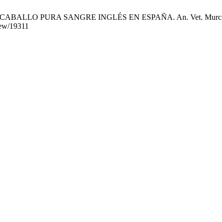
ABALLO PURA SANGRE INGLÉS EN ESPAÑA. An. Vet. Murcia [Intern
view/19311