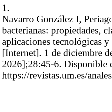
1.
Navarro González I, Periago
bacterianas: propiedades, cla
aplicaciones tecnológicas y
[Internet]. 1 de diciembre d
2026];28:45-6. Disponible 
https://revistas.um.es/anale