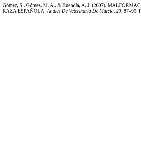
Gómez, S., Gómez, M. A., & Buendía, A. J. (2007). M
RAZA ESPAÑOLA.
Anales De Veterinaria De Murcia
,
23
, 87–90. R