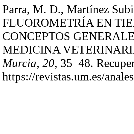
Parra, M. D., Martínez Subie
FLUOROMETRÍA EN TI
CONCEPTOS GENERALES
MEDICINA VETERINARI
Murcia
,
20
, 35–48. Recuper
https://revistas.um.es/anale