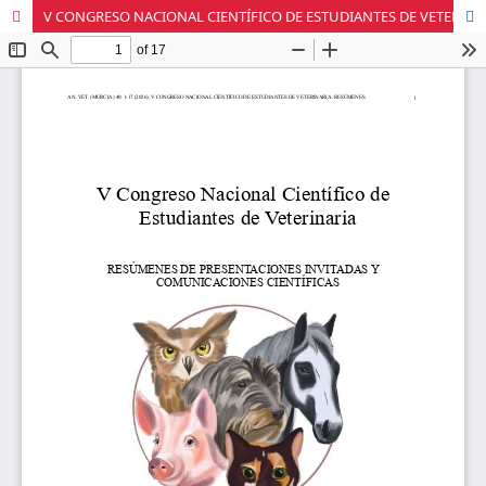
V CONGRESO NACIONAL CIENTÍFICO DE ESTUDIANTES DE VETERINARIA. RESÚMENES DE PRESENTACIONES INVITADAS Y COMUNICACIONES CIENTÍFICAS