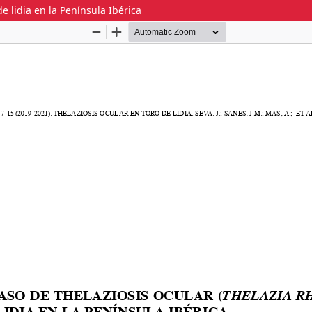
e lidia en la Península Ibérica