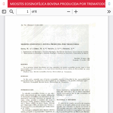
MIOSITIS EOSINOFÍLICA BOVINA PRODUCIDA POR TREMATODOS