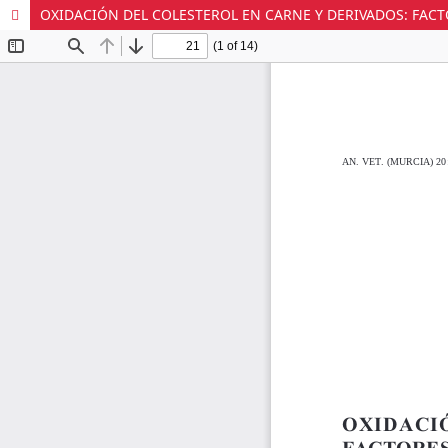
OXIDACIÓN DEL COLESTEROL EN CARNE Y DERIVADOS: FA