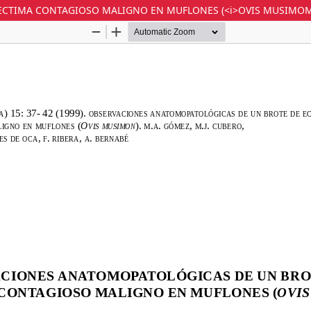
CTIMA CONTAGIOSO MALIGNO EN MUFLONES (<i>OVIS MUSIMOM<