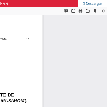
/i>)
Descargar