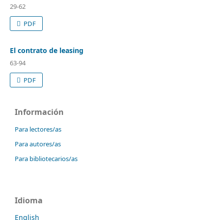
29-62
PDF
El contrato de leasing
63-94
PDF
Información
Para lectores/as
Para autores/as
Para bibliotecarios/as
Idioma
English