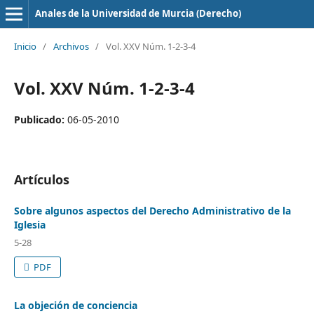
Anales de la Universidad de Murcia (Derecho)
Inicio
/
Archivos
/
Vol. XXV Núm. 1-2-3-4
Vol. XXV Núm. 1-2-3-4
Publicado:
06-05-2010
Artículos
Sobre algunos aspectos del Derecho Administrativo de la
Iglesia
5-28
PDF
La objeción de conciencia