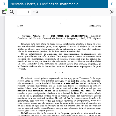
Nervada Xiberta, F. Los fines del matrimonio