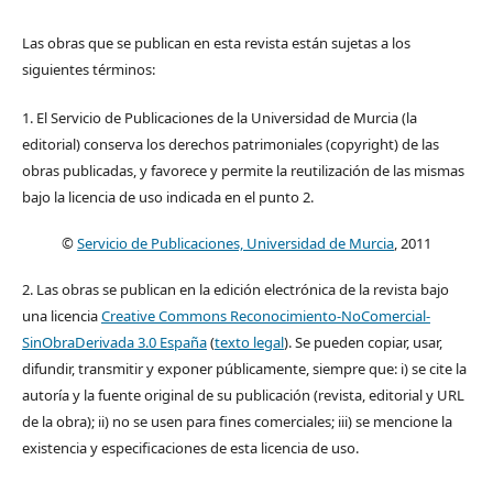
Las obras que se publican en esta revista están sujetas a los
siguientes términos:
1. El Servicio de Publicaciones de la Universidad de Murcia (la
editorial) conserva los derechos patrimoniales (copyright) de las
obras publicadas, y favorece y permite la reutilización de las mismas
bajo la licencia de uso indicada en el punto 2.
©
Servicio de Publicaciones, Universidad de Murcia
, 2011
2. Las obras se publican en la edición electrónica de la revista bajo
una licencia
Creative Commons Reconocimiento-NoComercial-
SinObraDerivada 3.0 España
(
texto legal
). Se pueden copiar, usar,
difundir, transmitir y exponer públicamente, siempre que: i) se cite la
autoría y la fuente original de su publicación (revista, editorial y URL
de la obra); ii) no se usen para fines comerciales; iii) se mencione la
existencia y especificaciones de esta licencia de uso.