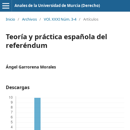
Anales de la Universidad de Murcia (Derecho)
Inicio
/
Archivos
/
VOl. XXXI Núm. 3-4
/
Artículos
Teoría y práctica española del
referéndum
Ángel Garrorena Morales
Descargas