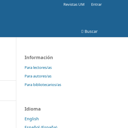
Revistas UM
Entrar
Buscar
Información
Para lectores/as
Para autores/as
Para bibliotecarios/as
Idioma
English
Español (España)