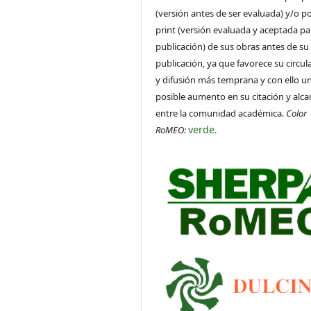
(versión antes de ser evaluada) y/o po
print (versión evaluada y aceptada pa
publicación) de sus obras antes de su
publicación, ya que favorece su circul
y difusión más temprana y con ello u
posible aumento en su citación y alca
entre la comunidad académica.
Color
verde
RoMEO:
.