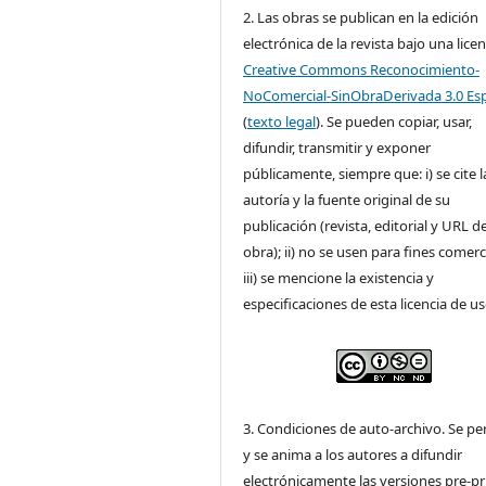
2. Las obras se publican en la edición
electrónica de la revista bajo una licen
Creative Commons Reconocimiento-
NoComercial-SinObraDerivada 3.0 Es
(
texto legal
). Se pueden copiar, usar,
difundir, transmitir y exponer
públicamente, siempre que: i) se cite l
autoría y la fuente original de su
publicación (revista, editorial y URL de
obra); ii) no se usen para fines comerc
iii) se mencione la existencia y
especificaciones de esta licencia de us
3. Condiciones de auto-archivo. Se pe
y se anima a los autores a difundir
electrónicamente las versiones pre-pr