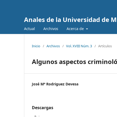
Anales de la Universidad de M
Actual
Archivos
Acerca de
Inicio
/
Archivos
/
Vol. XVIII Núm. 3
/
Artículos
Algunos aspectos criminoló
José Mª Rodriguez Devesa
Descargas