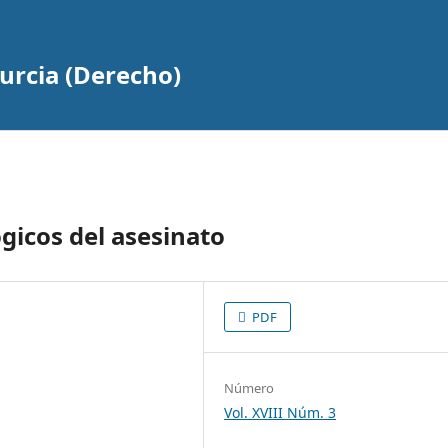
urcia (Derecho)
gicos del asesinato
PDF
Número
Vol. XVIII Núm. 3