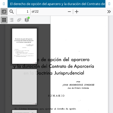
El derecho de opción del aparcero y la duración del Contrato de Aparcería en la Doctrina Jurisprudencial