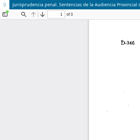
Jurisprudencia penal. Sentencias de la Audiencia Provincial