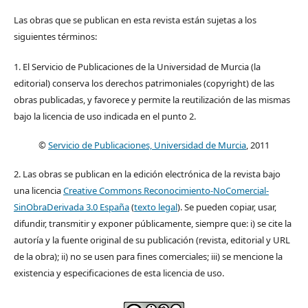
Las obras que se publican en esta revista están sujetas a los
siguientes términos:
1. El Servicio de Publicaciones de la Universidad de Murcia (la
editorial) conserva los derechos patrimoniales (copyright) de las
obras publicadas, y favorece y permite la reutilización de las mismas
bajo la licencia de uso indicada en el punto 2.
©
Servicio de Publicaciones, Universidad de Murcia
, 2011
2. Las obras se publican en la edición electrónica de la revista bajo
una licencia
Creative Commons Reconocimiento-NoComercial-
SinObraDerivada 3.0 España
(
texto legal
). Se pueden copiar, usar,
difundir, transmitir y exponer públicamente, siempre que: i) se cite la
autoría y la fuente original de su publicación (revista, editorial y URL
de la obra); ii) no se usen para fines comerciales; iii) se mencione la
existencia y especificaciones de esta licencia de uso.