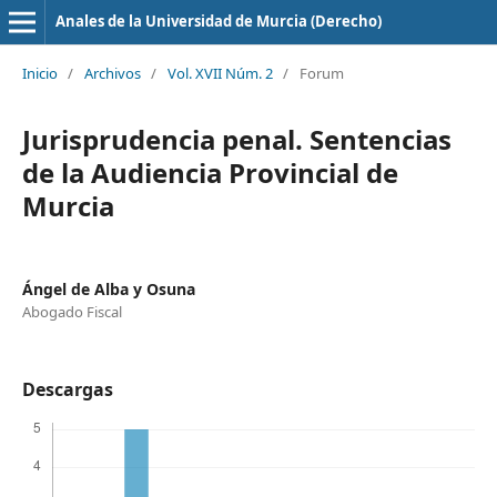
Anales de la Universidad de Murcia (Derecho)
Inicio
/
Archivos
/
Vol. XVII Núm. 2
/
Forum
Jurisprudencia penal. Sentencias
de la Audiencia Provincial de
Murcia
Ángel de Alba y Osuna
Abogado Fiscal
Descargas