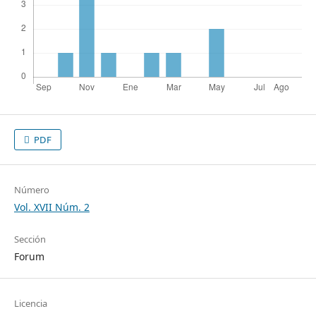
PDF
Número
Vol. XVII Núm. 2
Sección
Forum
Licencia