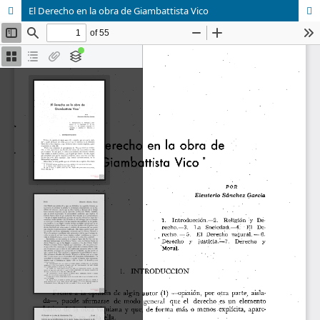
El Derecho en la obra de Giambattista Vico