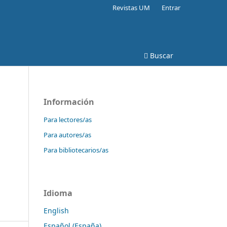
Revistas UM
Entrar
Buscar
Información
Para lectores/as
Para autores/as
Para bibliotecarios/as
Idioma
English
Español (España)