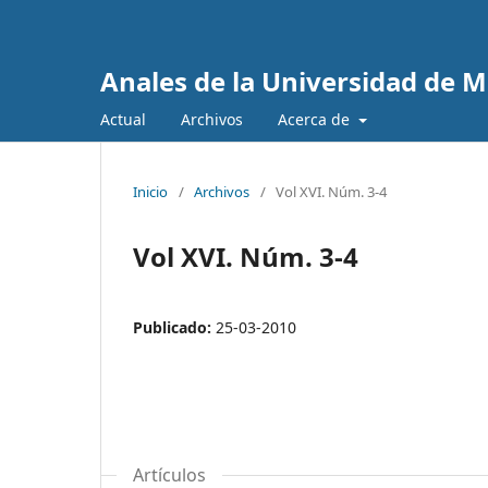
Anales de la Universidad de Mu
Actual
Archivos
Acerca de
Inicio
/
Archivos
/
Vol XVI. Núm. 3-4
Vol XVI. Núm. 3-4
Publicado:
25-03-2010
Artículos