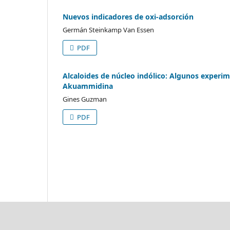
Nuevos indicadores de oxi-adsorción
Germán Steinkamp Van Essen
PDF
Alcaloides de núcleo indólico: Algunos experi
Akuammidina
Gines Guzman
PDF