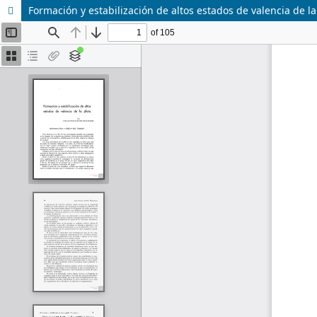
Formación y estabilización de altos estados de valencia de la