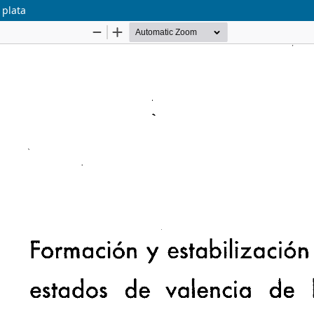
 plata