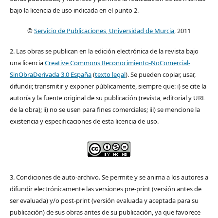
bajo la licencia de uso indicada en el punto 2.
©
Servicio de Publicaciones, Universidad de Murcia
, 2011
2. Las obras se publican en la edición electrónica de la revista bajo
una licencia
Creative Commons Reconocimiento-NoComercial-
SinObraDerivada 3.0 España
(
texto legal
). Se pueden copiar, usar,
difundir, transmitir y exponer públicamente, siempre que: i) se cite la
autoría y la fuente original de su publicación (revista, editorial y URL
de la obra); ii) no se usen para fines comerciales; iii) se mencione la
existencia y especificaciones de esta licencia de uso.
3. Condiciones de auto-archivo. Se permite y se anima a los autores a
difundir electrónicamente las versiones pre-print (versión antes de
ser evaluada) y/o post-print (versión evaluada y aceptada para su
publicación) de sus obras antes de su publicación, ya que favorece