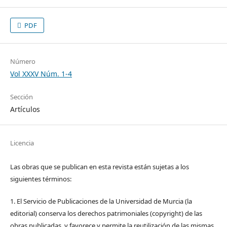
PDF
Número
Vol XXXV Núm. 1-4
Sección
Artículos
Licencia
Las obras que se publican en esta revista están sujetas a los
siguientes términos:
1. El Servicio de Publicaciones de la Universidad de Murcia (la
editorial) conserva los derechos patrimoniales (copyright) de las
obras publicadas, y favorece y permite la reutilización de las mismas