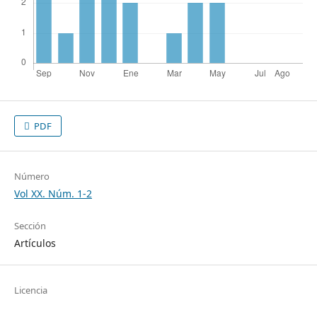
PDF
Número
Vol XX. Núm. 1-2
Sección
Artículos
Licencia