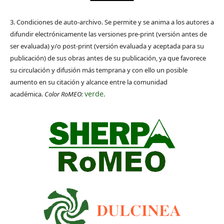
3. Condiciones de auto-archivo. Se permite y se anima a los autores a
difundir electrónicamente las versiones pre-print (versión antes de
ser evaluada) y/o post-print (versión evaluada y aceptada para su
publicación) de sus obras antes de su publicación, ya que favorece
su circulación y difusión más temprana y con ello un posible
aumento en su citación y alcance entre la comunidad
verde
académica.
Color RoMEO:
.