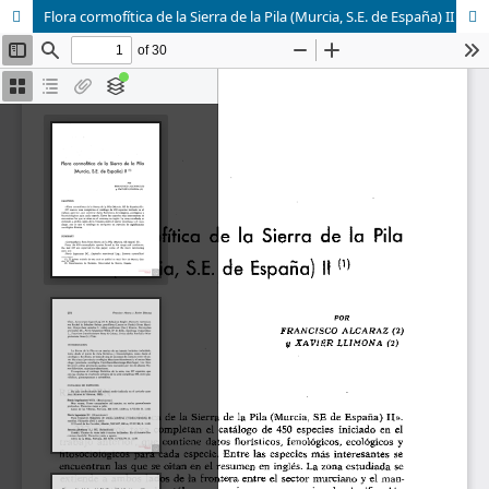
Flora cormofítica de la Sierra de la Pila (Murcia, S.E. de España) II