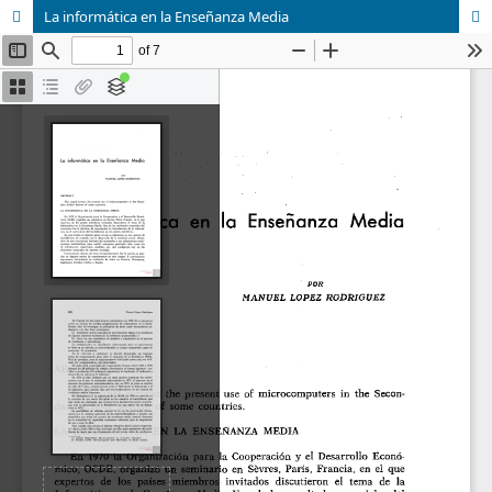
La informática en la Enseñanza Media