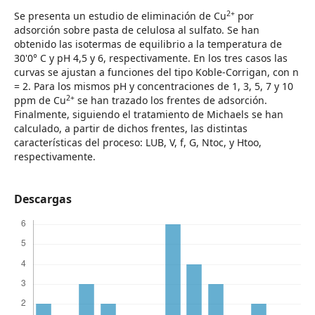
2+
Se presenta un estudio de eliminación de Cu
por
adsorción sobre pasta de celulosa al sulfato. Se han
obtenido las isotermas de equilibrio a la temperatura de
30'0° C y pH 4,5 y 6, respectivamente. En los tres casos las
curvas se ajustan a funciones del tipo Koble-Corrigan, con n
= 2. Para los mismos pH y concentraciones de 1, 3, 5, 7 y 10
2+
ppm de Cu
se han trazado los frentes de adsorción.
Finalmente, siguiendo el tratamiento de Michaels se han
calculado, a partir de dichos frentes, las distintas
características del proceso: LUB, V, f, G, Ntoc, y Htoo,
respectivamente.
Descargas