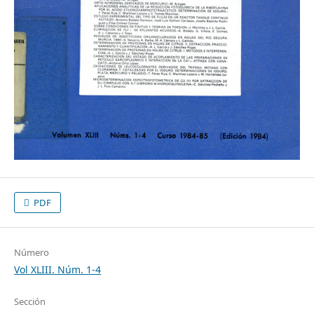
PDF
Número
Vol XLIII. Núm. 1-4
Sección