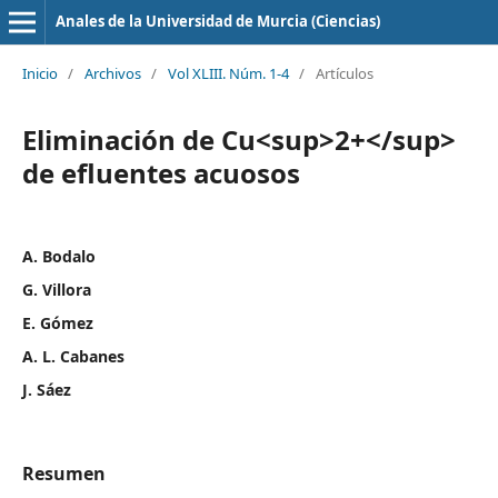
Anales de la Universidad de Murcia (Ciencias)
Inicio
/
Archivos
/
Vol XLIII. Núm. 1-4
/
Artículos
Eliminación de Cu<sup>2+</sup>
de efluentes acuosos
A. Bodalo
G. Villora
E. Gómez
A. L. Cabanes
J. Sáez
Resumen