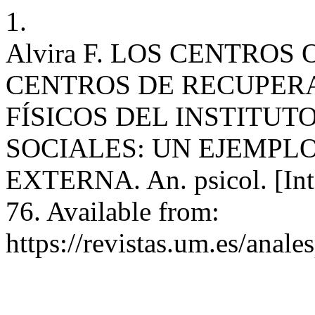
1.
Alvira F. LOS CENTRO
CENTROS DE RECUPER
FÍSICOS DEL INSTITUT
SOCIALES: UN EJEMPL
EXTERNA. An. psicol. [Inte
76. Available from:
https://revistas.um.es/anale