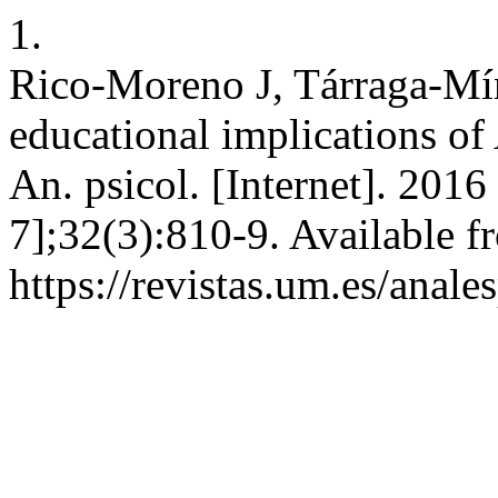
1.
Rico-Moreno J, Tárraga-Mí
educational implications 
An. psicol. [Internet]. 2016
7];32(3):810-9. Available f
https://revistas.um.es/anal