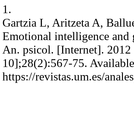
1.
Gartzia L, Aritzeta A, Ball
Emotional intelligence and 
An. psicol. [Internet]. 201
10];28(2):567-75. Availabl
https://revistas.um.es/anale