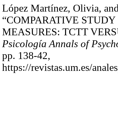
López Martínez, Olivia, an
“COMPARATIVE STUDY
MEASURES: TCTT VERS
Psicología Annals of Psych
pp. 138-42,
https://revistas.um.es/anale