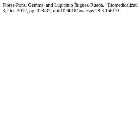
Flores-Pons, Gemma, and Lupicinio Íñiguez-Rueda. “Biomedicalizat
3, Oct. 2012, pp. 928-37, doi:10.6018/analesps.28.3.156171.