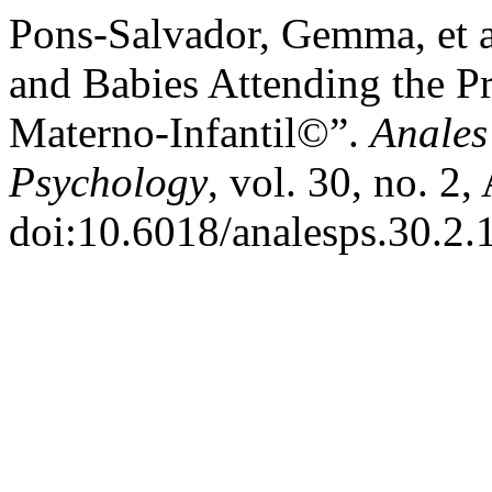
Pons-Salvador, Gemma, et a
and Babies Attending the 
Materno-Infantil©”.
Anales
Psychology
, vol. 30, no. 2
doi:10.6018/analesps.30.2.