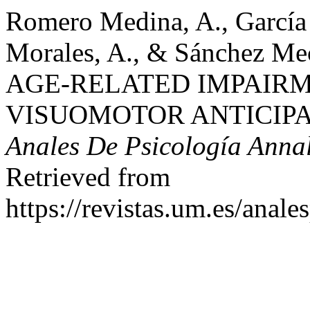
Romero Medina, A., García S
Morales, A., & Sánchez 
AGE-RELATED IMPAIRM
VISUOMOTOR ANTICIPA
Anales De Psicología Annal
Retrieved from
https://revistas.um.es/anale