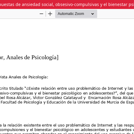
spuestas de ansiedad social, obsesivo-compulsivas y el bienestar p