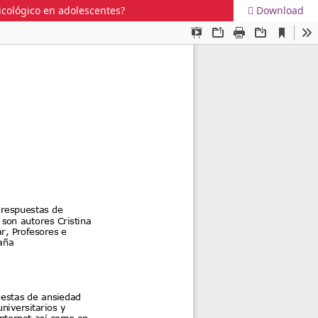
sicológico en adolescentes?
Download