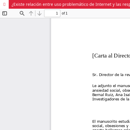
¿Existe relación entre uso problemático de Internet y las re