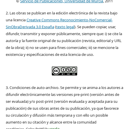
©
Servicio de Publicaciones, Universidad de Murcia
, 2011
2. Las obras se publican en la edición electrónica de la revista bajo
una licencia
Creative Commons Reconocimiento-NoComercial-
SinObraDerivada 3.0 España
(
texto legal
). Se pueden copiar, usar,
difundir, transmitir y exponer públicamente, siempre que: i) se cite la
autoría y la fuente original de su publicación (revista, editorial y URL
de la obra); ii) no se usen para fines comerciales; iii) se mencione la
existencia y especificaciones de esta licencia de uso.
3. Condiciones de auto-archivo. Se permite y se anima a los autores a
difundir electrónicamente las versiones pre-print (versión antes de
ser evaluada) y/o post-print (versión evaluada y aceptada para su
publicación) de sus obras antes de su publicación, ya que favorece
su circulación y difusión más temprana y con ello un posible
aumento en su citación y alcance entre la comunidad
verde