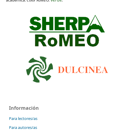
académica.
Color RoMEO:
.
Información
Para lectores/as
Para autores/as