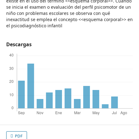
existe en el uso del término <<esquema corporal>>. Cuando
se inicia el examen o evaluación del perfil psicomotor de un
niño con problemas escolares se observa con qué
inexactitud se emplea el concepto <<esquema corporal>> en
el psicodiagnóstico infantil
Descargas
PDF