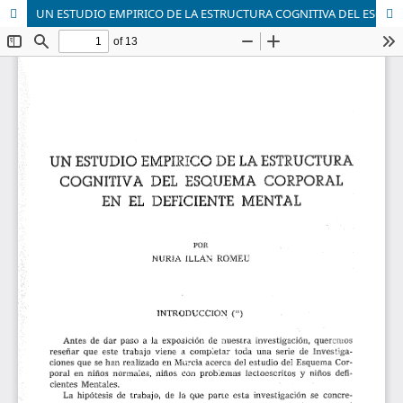
UN ESTUDIO EMPIRICO DE LA ESTRUCTURA COGNITIVA DEL ESQUEMA CORPORAL EN EL DEFICIENTE MENTAL