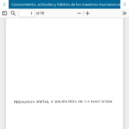
Conocimiento, actitudes y hábitos de los maestros murcianos en torno a las drogas. Comparación con maestros de Barcelona