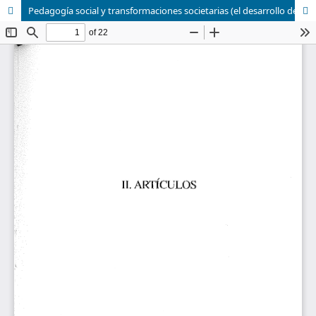
Pedagogía social y transformaciones societarias (el desarrollo de las sociedades en A .. Touraine)