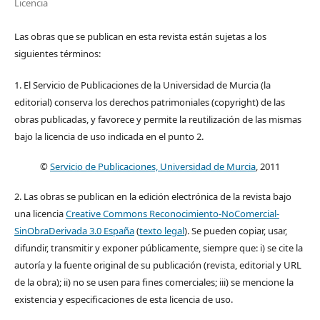
Licencia
Las obras que se publican en esta revista están sujetas a los
siguientes términos:
1. El Servicio de Publicaciones de la Universidad de Murcia (la
editorial) conserva los derechos patrimoniales (copyright) de las
obras publicadas, y favorece y permite la reutilización de las mismas
bajo la licencia de uso indicada en el punto 2.
©
Servicio de Publicaciones, Universidad de Murcia
, 2011
2. Las obras se publican en la edición electrónica de la revista bajo
una licencia
Creative Commons Reconocimiento-NoComercial-
SinObraDerivada 3.0 España
(
texto legal
). Se pueden copiar, usar,
difundir, transmitir y exponer públicamente, siempre que: i) se cite la
autoría y la fuente original de su publicación (revista, editorial y URL
de la obra); ii) no se usen para fines comerciales; iii) se mencione la
existencia y especificaciones de esta licencia de uso.