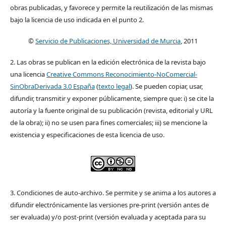
obras publicadas, y favorece y permite la reutilización de las mismas
bajo la licencia de uso indicada en el punto 2.
©
Servicio de Publicaciones, Universidad de Murcia
, 2011
2. Las obras se publican en la edición electrónica de la revista bajo
una licencia
Creative Commons Reconocimiento-NoComercial-
SinObraDerivada 3.0 España
(
texto legal
). Se pueden copiar, usar,
difundir, transmitir y exponer públicamente, siempre que: i) se cite la
autoría y la fuente original de su publicación (revista, editorial y URL
de la obra); ii) no se usen para fines comerciales; iii) se mencione la
existencia y especificaciones de esta licencia de uso.
3. Condiciones de auto-archivo. Se permite y se anima a los autores a
difundir electrónicamente las versiones pre-print (versión antes de
ser evaluada) y/o post-print (versión evaluada y aceptada para su