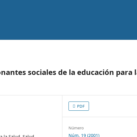
nantes sociales de la educación para 
PDF
Número
Núm. 19 (2001)
 la Salud, Salud,