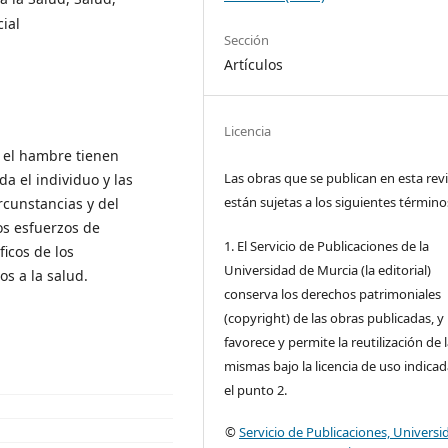
ial
Sección
Artículos
Licencia
o el hambre tienen
Las obras que se publican en esta rev
da el individuo y las
están sujetas a los siguientes término
rcunstancias y del
los esfuerzos de
1. El Servicio de Publicaciones de la
icos de los
Universidad de Murcia (la editorial)
s a la salud.
conserva los derechos patrimoniales
(copyright) de las obras publicadas, y
favorece y permite la reutilización de 
mismas bajo la licencia de uso indica
el punto 2.
©
Servicio de Publicaciones, Universi