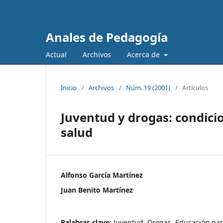
Anales de Pedagogía
Actual
Archivos
Acerca de
Inicio
/
Archivos
/
Núm. 19 (2001)
/
Artículos
Juventud y drogas: condicio
salud
Alfonso García Martínez
Juan Benito Martínez
Palabras clave:
Juventud, Drogas, Educación para