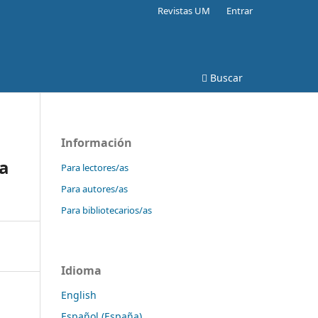
Revistas UM
Entrar
Buscar
Información
la
Para lectores/as
Para autores/as
Para bibliotecarios/as
Idioma
English
Español (España)