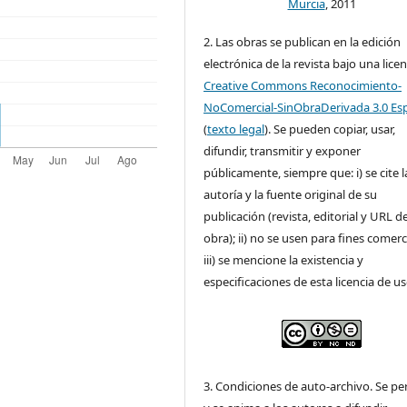
Murcia
, 2011
2. Las obras se publican en la edición
electrónica de la revista bajo una licen
Creative Commons Reconocimiento-
NoComercial-SinObraDerivada 3.0 Es
(
texto legal
). Se pueden copiar, usar,
difundir, transmitir y exponer
públicamente, siempre que: i) se cite l
autoría y la fuente original de su
publicación (revista, editorial y URL de
obra); ii) no se usen para fines comerc
iii) se mencione la existencia y
especificaciones de esta licencia de us
3. Condiciones de auto-archivo. Se pe