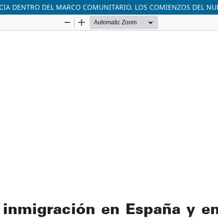
CIA DENTRO DEL MARCO COMUNITARIO. LOS COMIENZOS DEL NU