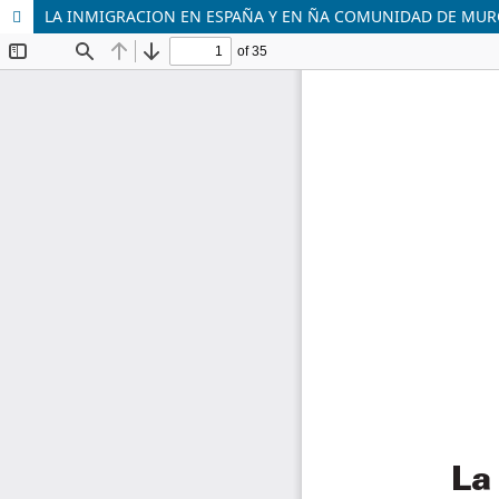
LA INMIGRACION EN ESPAÑA Y EN ÑA COMUNIDAD DE MUR