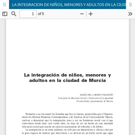
LA INTEGRACION DE NIÑOS, MENORES Y ADULTOS EN LA CIUDAD DE MURCIA