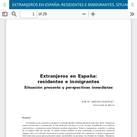
EXTRANJEROS EN ESPAÑA: RESIDENTES E INMIGRANTES. SITUACION PRESENTE Y PERSPECTIVAS INMEDIATAS