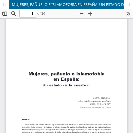
MUJERES, PAÑUELO E ISLAMOFOBIA EN ESPAÑA: UN ESTADO DE LA CUESTIÓN