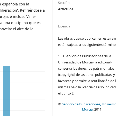
Sección
ia española con la
Artículos
 liberación'. Refiriéndose a
oja, e incluso Valle-
 a una disciplina que es
Licencia
novela: el aire de la
Las obras que se publican en esta rev
están sujetas a los siguientes término
1. El Servicio de Publicaciones de la
Universidad de Murcia (la editorial)
conserva los derechos patrimoniales
(copyright) de las obras publicadas, y
favorece y permite la reutilización de 
mismas bajo la licencia de uso indica
el punto 2.
©
Servicio de Publicaciones, Universi
Murcia
, 2011