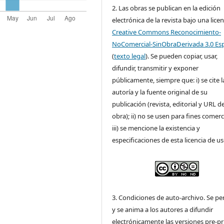
2. Las obras se publican en la edición
electrónica de la revista bajo una licen
Creative Commons Reconocimiento-
NoComercial-SinObraDerivada 3.0 Es
(
texto legal
). Se pueden copiar, usar,
difundir, transmitir y exponer
públicamente, siempre que: i) se cite l
autoría y la fuente original de su
publicación (revista, editorial y URL de
obra); ii) no se usen para fines comerc
iii) se mencione la existencia y
especificaciones de esta licencia de us
3. Condiciones de auto-archivo. Se pe
y se anima a los autores a difundir
electrónicamente las versiones pre-pr