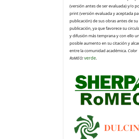
(versión antes de ser evaluada) y/o po
print (versión evaluada y aceptada pa
publicación) de sus obras antes de su
publicación, ya que favorece su circul
y difusión más temprana y con ello u
posible aumento en su citación y alca
entre la comunidad académica.
Color
verde
RoMEO:
.