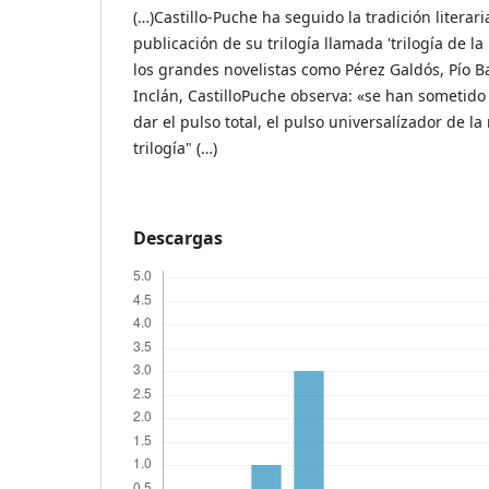
(…)Castillo-Puche ha seguido la tradición literar
publicación de su trilogía llamada 'trilogía de la
los grandes novelistas como Pérez Galdós, Pío Bar
Inclán, CastilloPuche observa: «se han sometido
dar el pulso total, el pulso universalízador de la 
trilogía" (…)
Descargas