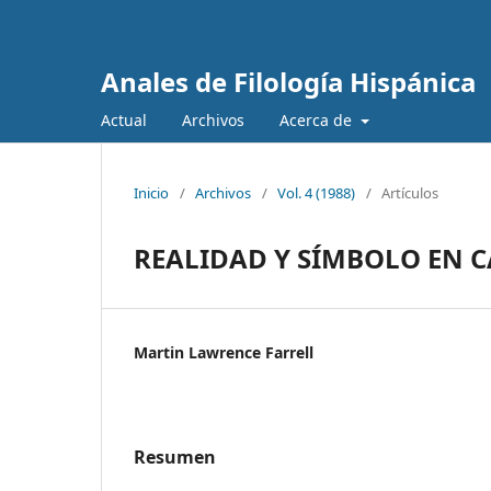
Anales de Filología Hispánica
Actual
Archivos
Acerca de
Inicio
/
Archivos
/
Vol. 4 (1988)
/
Artículos
REALIDAD Y SÍMBOLO EN C
Martin Lawrence Farrell
Resumen