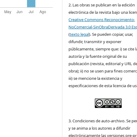
2. Las obras se publican en la edición
electrónica de la revista bajo una licen
Creative Commons Reconocimiento-
NoComercial-SinObraDerivada 3.0 Es
(
texto legal
). Se pueden copiar, usar,
difundir, transmitir y exponer
públicamente, siempre que: i) se cite l
autoría y la fuente original de su
publicación (revista, editorial y URL de
obra); ii) no se usen para fines comerc
iii) se mencione la existencia y
especificaciones de esta licencia de us
3. Condiciones de auto-archivo. Se pe
y se anima a los autores a difundir
electrónicamente las versiones pre-pr