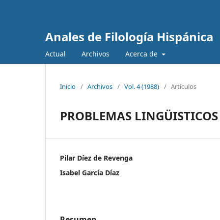
Anales de Filología Hispánica
Actual
Archivos
Acerca de
Inicio
/
Archivos
/
Vol. 4 (1988)
/
Artículos
PROBLEMAS LINGÜISTICOS E
Pilar Díez de Revenga
Isabel García Díaz
Resumen