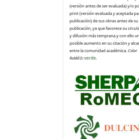
(versión antes de ser evaluada) y/o po
print (versión evaluada y aceptada pa
publicación) de sus obras antes de su
publicación, ya que favorece su circul
y difusión más temprana y con ello u
posible aumento en su citación y alca
entre la comunidad académica.
Color
verde
RoMEO:
.