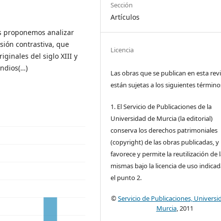
Sección
Artículos
os proponemos analizar
sión contrastiva, que
Licencia
ginales del siglo XIII y
ndios(…)
Las obras que se publican en esta rev
están sujetas a los siguientes término
1. El Servicio de Publicaciones de la
Universidad de Murcia (la editorial)
conserva los derechos patrimoniales
(copyright) de las obras publicadas, y
favorece y permite la reutilización de 
mismas bajo la licencia de uso indica
el punto 2.
©
Servicio de Publicaciones, Universi
Murcia
, 2011