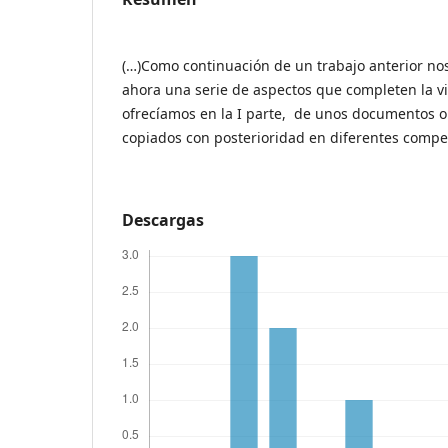
(…)Como continuación de un trabajo anterior n
ahora una serie de aspectos que completen la vi
ofrecíamos en la I parte, de unos documentos ori
copiados con posterioridad en diferentes compe
Descargas