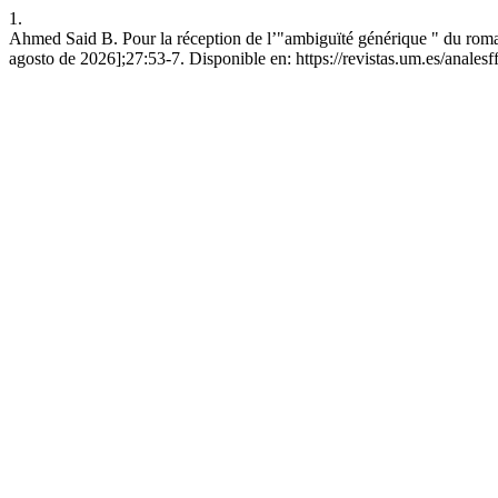
1.
Ahmed Said B. Pour la réception de l’"ambiguïté générique " du roman 
agosto de 2026];27:53-7. Disponible en: https://revistas.um.es/analesf