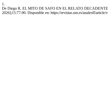
1.
De Diego R. EL MITO DE SAFO EN EL RELATO DECADENTE. An. filol
2026];15:77-90. Disponible en: https://revistas.um.es/analesff/article