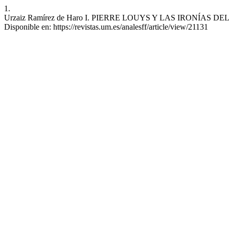
1.
Urzaiz Ramírez de Haro I. PIERRE LOUYS Y LAS IRONÍAS DEL AMO
Disponible en: https://revistas.um.es/analesff/article/view/21131